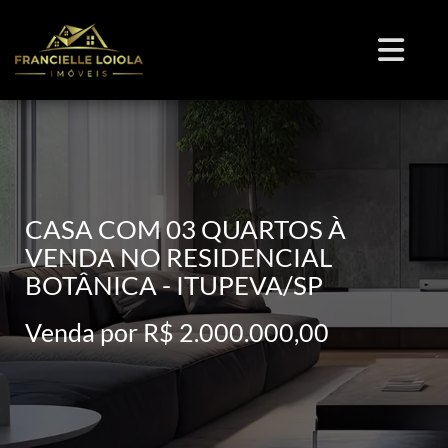
CASA COM 03 QUARTOS À
VENDA NO RESIDENCIAL
BOTÂNICA - ITUPEVA/SP
Venda por R$ 2.000.000,00