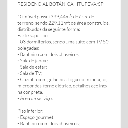
RESIDENCIAL BOTÂNICA - ITUPEVA/SP
O imóvel possui 339,44m²; de área de
terreno, sendo 229,11m²; de área construída,
distribuídos da seguinte forma:
Parte superior:
- 03 dormitórios, sendo uma suíte com TV 50
polegadas;
- Banheiro com dois chuveiros;
- Sala de jantar;
- Sala de estar;
- Sala de TV;
- Cozinha com geladeira, fogão com indução,
microondas, forno elétrico, detalhes aço inox
na cor preta,
- Área de serviço.
Piso inferior:
- Espaço gourmet;
- Banheiro com dois chuveiros;