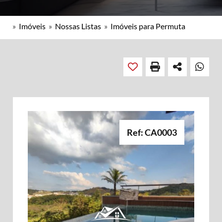
»
Imóveis
»
Nossas Listas
»
Imóveis para Permuta
Ref: CA0003