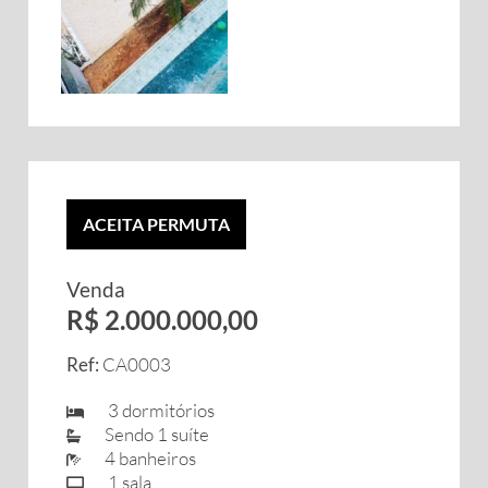
ACEITA PERMUTA
Venda
R$ 2.000.000,00
Ref:
CA0003
3 dormitórios
Sendo 1 suíte
4 banheiros
1 sala