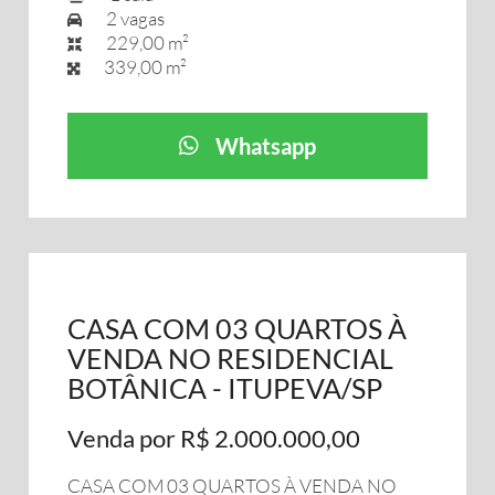
2 vagas
229,00 m²
339,00 m²
Whatsapp
CASA COM 03 QUARTOS À
VENDA NO RESIDENCIAL
BOTÂNICA - ITUPEVA/SP
Venda por R$ 2.000.000,00
CASA COM 03 QUARTOS À VENDA NO