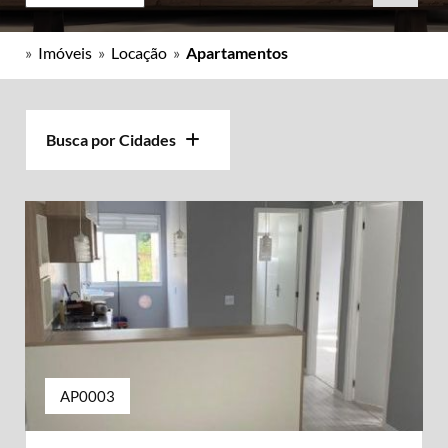
»
Imóveis
»
Locação
»
Apartamentos
Busca por Cidades
AP0003