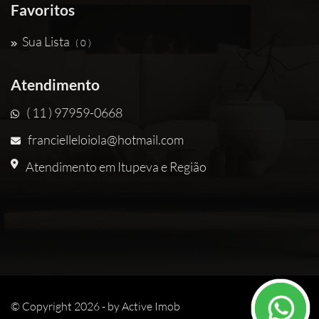
Favoritos
Sua Lista
( 0 )
Atendimento
( 11 ) 97959-0668
francielleloiola@hotmail.com
Atendimento em Itupeva e Região
© Copyright 2026 - by
Active Imob