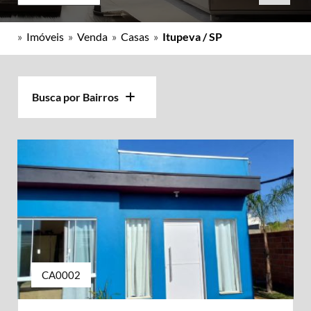
»
Imóveis
»
Venda
»
Casas
»
Itupeva / SP
Busca por Bairros
CA0002